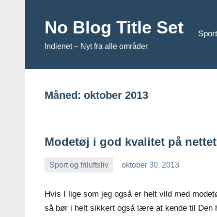
Videre
til
No Blog Title Set
Sport
indhold
Indienet – Nyt fra alle områder
Måned:
oktober 2013
Modetøj i god kvalitet på nettet
Sport og friluftsliv
oktober 30, 2013
Esben
Hvis I lige som jeg også er helt vild med modetø
så bør i helt sikkert også lære at kende til Den 