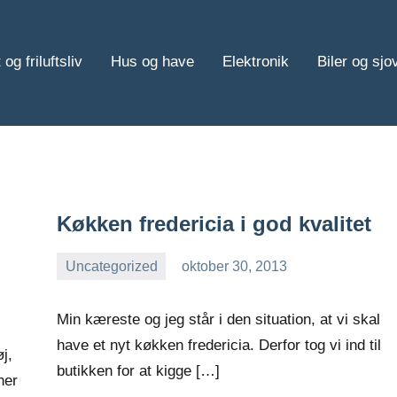
 og friluftsliv
Hus og have
Elektronik
Biler og sjo
Køkken fredericia i god kvalitet
Uncategorized
oktober 30, 2013
Esben
Min kæreste og jeg står i den situation, at vi skal
have et nyt køkken fredericia. Derfor tog vi ind til
j,
butikken for at kigge […]
her