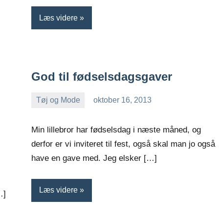
Læs videre
God til fødselsdagsgaver
Tøj og Mode
oktober 16, 2013
Esben
Min lillebror har fødselsdag i næste måned, og
derfor er vi inviteret til fest, også skal man jo også
have en gave med. Jeg elsker […]
Læs videre
…]