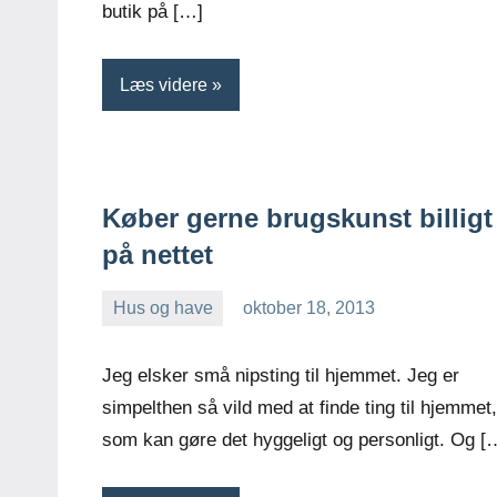
butik på […]
Læs videre
Køber gerne brugskunst billigt
på nettet
Hus og have
oktober 18, 2013
Esben
Jeg elsker små nipsting til hjemmet. Jeg er
simpelthen så vild med at finde ting til hjemmet,
som kan gøre det hyggeligt og personligt. Og [