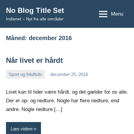
Videre
No Blog Title Set
til
Menu
Indienet – Nyt fra alle områder
indhold
Måned:
december 2016
Når livet er hårdt
Sport og friluftsliv
december 25, 2016
Esben
Livet kan til tider være hårdt, og det gælder for os alle.
Der er op- og nedture. Nogle har flere nedture, end
andre. Nogle nedture […]
Læs videre