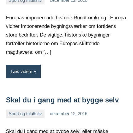
Sport og friluftsliv
december 12, 2016
Esben
Europas imponerende historie Rundt omkring i Europa
vidner imponerende bygningsværker om fortidens
store bedrifter. De vigtige, historiske bygninger
fortæller historierne om Europas skiftende
magthavere, om […]
Læs videre
Skal du i gang med at bygge selv
Sport og friluftsliv
december 12, 2016
Esben
Skal du i gang med at bygge selv, eller måske