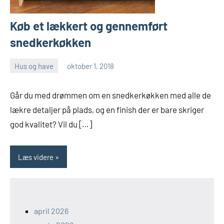
Køb et lækkert og gennemført
snedkerkøkken
Hus og have
oktober 1, 2018
Esben
Går du med drømmen om en snedkerkøkken med alle de
lækre detaljer på plads, og en finish der er bare skriger
god kvalitet? Vil du […]
Læs videre
april 2026