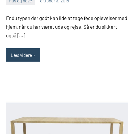
Hus og have
oktober 3, 2018
Esben
Er du typen der godt kan lide at tage fede oplevelser med
hjem, når du har været ude og rejse. Så er du sikkert
også […]
Læs videre