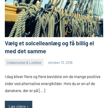
Vælg et solcelleanlæg og få billig el
med det samme
Uddannelse & Ledelse
oktober 13, 2018
Esben
I dag bliver flere og flere bevidste om de mange positive
sider ved alternative energikilder. Hvis du er en af de
danskere, der er på […]
Læs videre