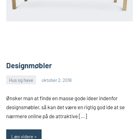
Designmøbler
Hus og have
oktober 2, 2018
Esben
Ønsker man at finde en masse gode ideer indenfor
designsmøbler, så kan det være en rigtig god ide at se
nærmere online på de attraktive […]
Læs videre