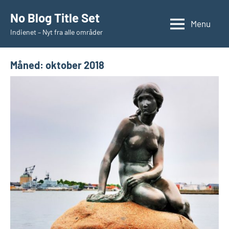
Videre
No Blog Title Set
til
Menu
Indienet – Nyt fra alle områder
indhold
Måned:
oktober 2018