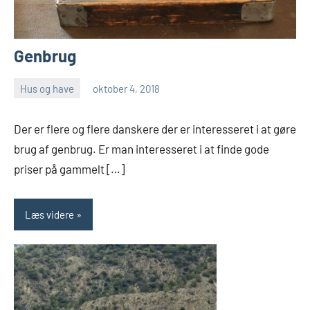
Genbrug
Hus og have
oktober 4, 2018
Esben
Der er flere og flere danskere der er interesseret i at gøre
brug af genbrug. Er man interesseret i at finde gode
priser på gammelt […]
Læs videre