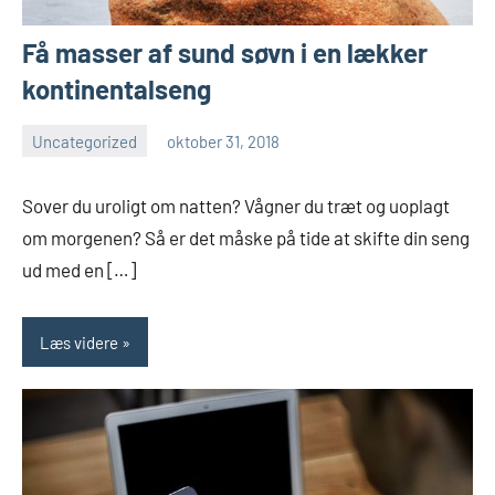
Få masser af sund søvn i en lækker
kontinentalseng
Uncategorized
oktober 31, 2018
Esben
Sover du uroligt om natten? Vågner du træt og uoplagt
om morgenen? Så er det måske på tide at skifte din seng
ud med en […]
Læs videre