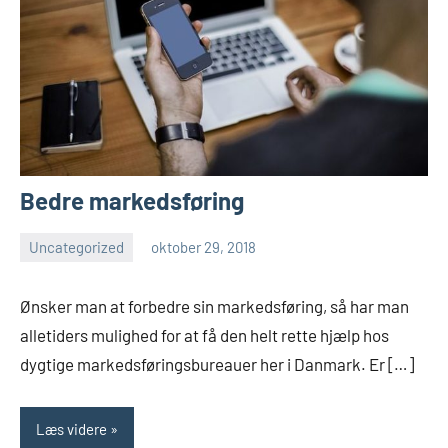
Bedre markedsføring
Uncategorized
oktober 29, 2018
Esben
Ønsker man at forbedre sin markedsføring, så har man
alletiders mulighed for at få den helt rette hjælp hos
dygtige markedsføringsbureauer her i Danmark. Er […]
Læs videre