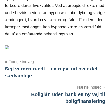
forbedre deres livskvalitet. Ved at arbejde direkte med
underbevidstheden kan hypnose skabe dybe og varige
ændringer i, hvordan vi tænker og føler. For dem, der
kæmper med angst, kan hypnose være en værdifuld
del af en omfattende behandlingsplan.
Forrige indlæg
Sejl verden rundt – en rejse ud over det
Indlægsnavigation
sædvanlige
Næste indlæg
Boliglån uden bank en ny vej til
boligfinansiering