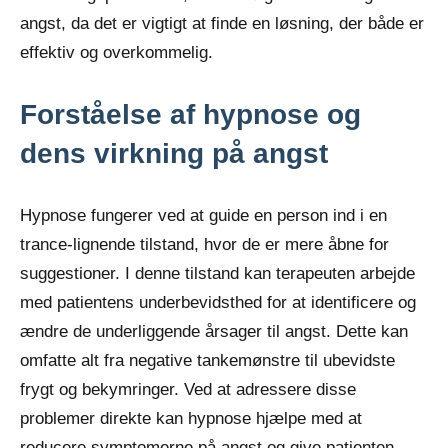
angst, da det er vigtigt at finde en løsning, der både er
effektiv og overkommelig.
Forståelse af hypnose og
dens virkning på angst
Hypnose fungerer ved at guide en person ind i en
trance-lignende tilstand, hvor de er mere åbne for
suggestioner. I denne tilstand kan terapeuten arbejde
med patientens underbevidsthed for at identificere og
ændre de underliggende årsager til angst. Dette kan
omfatte alt fra negative tankemønstre til ubevidste
frygt og bekymringer. Ved at adressere disse
problemer direkte kan hypnose hjælpe med at
reducere symptomerne på angst og give patienten