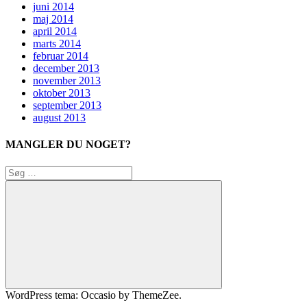
juni 2014
maj 2014
april 2014
marts 2014
februar 2014
december 2013
november 2013
oktober 2013
september 2013
august 2013
MANGLER DU NOGET?
Søg
efter:
Søg
WordPress tema: Occasio by ThemeZee.