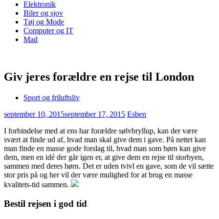
Elektronik
Biler og sjov
Tøj og Mode
Computer og IT
Mad
Giv jeres forældre en rejse til London
Sport og friluftsliv
september 10, 2015
september 17, 2015
Esben
I forbindelse med at ens har forældre sølvbryllup, kan der være
svært at finde ud af, hvad man skal give dem i gave. På nettet kan
man finde en masse gode forslag til, hvad man som børn kan give
dem, men en idé der går igen er, at give dem en
rejse til storbyen,
sammen med deres børn. Det er uden tvivl en gave, som de vil sætte
stor pris på og her vil der være mulighed for at brug en masse
kvalitets-tid sammen.
Bestil rejsen i god tid