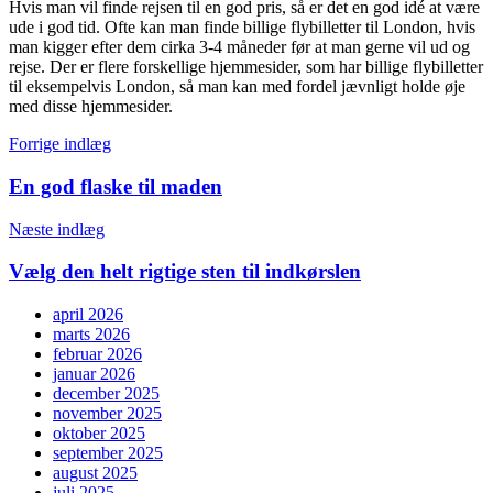
Hvis man vil finde rejsen til en god pris, så er det en god idé at være
ude i god tid. Ofte kan man finde billige flybilletter til London, hvis
man kigger efter dem cirka 3-4 måneder før at man gerne vil ud og
rejse. Der er flere forskellige hjemmesider, som har billige flybilletter
til eksempelvis London, så man kan med fordel jævnligt holde øje
med disse hjemmesider.
Indlægsnavigation
Forrige indlæg
En god flaske til maden
Næste indlæg
Vælg den helt rigtige sten til indkørslen
april 2026
marts 2026
februar 2026
januar 2026
december 2025
november 2025
oktober 2025
september 2025
august 2025
juli 2025