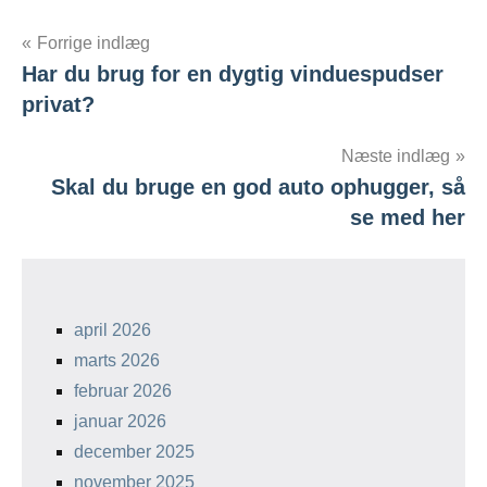
Forrige indlæg
Har du brug for en dygtig vinduespudser
Indlægsnavigation
privat?
Næste indlæg
Skal du bruge en god auto ophugger, så
se med her
april 2026
marts 2026
februar 2026
januar 2026
december 2025
november 2025