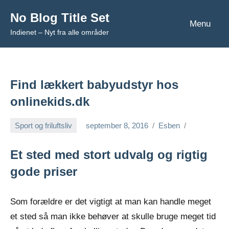
Videre
No Blog Title Set
til
Menu
Indienet – Nyt fra alle områder
indhold
Find lækkert babyudstyr hos
onlinekids.dk
Sport og friluftsliv
september 8, 2016
Esben
Et sted med stort udvalg og rigtig
gode priser
Som forældre er det vigtigt at man kan handle meget
et sted så man ikke behøver at skulle bruge meget tid