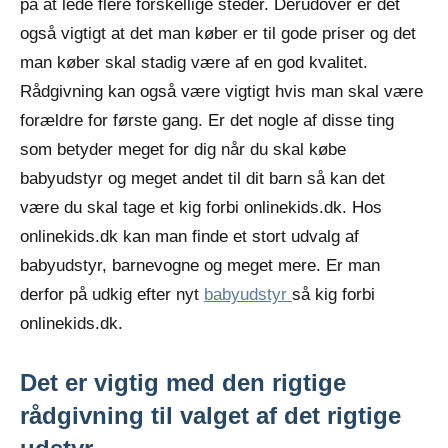
på at lede flere forskellige steder. Derudover er det
også vigtigt at det man købe
r er til gode priser og det
man køber skal stadig være af en god kvalitet.
Rådgivning kan også være vigtigt hvis man skal være
forældre for første gang. Er det nogle af disse ting
som betyder meget for dig når du skal købe
babyudstyr og meget andet til dit barn så kan det
være du skal tage et kig forbi onlinekids.dk. Hos
onlinekids.dk kan man finde et stort udvalg af
babyudstyr, barnevogne og meget mere. Er man
derfor på udkig efter nyt
babyudstyr
så kig forbi
onlinekids.dk.
Det er vigtig med den rigtige
rådgivning til valget af det rigtige