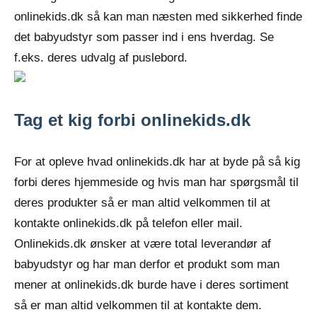
onlinekids.dk så kan man næsten med sikkerhed finde
det babyudstyr som passer ind i ens hverdag. Se
f.eks. deres udvalg af puslebord.
Tag et kig forbi onlinekids.dk
For at opleve hvad onlinekids.dk har at byde på så kig
forbi deres hjemmeside og hvis man har spørgsmål til
deres produkter så er man altid velkommen til at
kontakte onlinekids.dk på telefon eller mail.
Onlinekids.dk ønsker at være total leverandør af
babyudstyr og har man derfor et produkt som man
mener at onlinekids.dk burde have i deres sortiment
så er man altid velkommen til at kontakte dem.