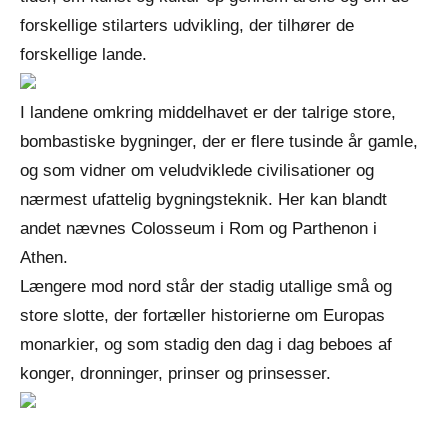
forskellige stilarters udvikling, der tilhører de
forskellige lande.
I landene omkring middelhavet er der talrige store,
bombastiske bygninger, der er flere tusinde år gamle,
og som vidner om veludviklede civilisationer og
nærmest ufattelig bygningsteknik. Her kan blandt
andet nævnes Colosseum i Rom og Parthenon i
Athen.
Længere mod nord står der stadig utallige små og
store slotte, der fortæller historierne om Europas
monarkier, og som stadig den dag i dag beboes af
konger, dronninger, prinser og prinsesser.