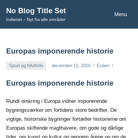
Videre
No Blog Title Set
til
Menu
Indienet – Nyt fra alle områder
indhold
Europas imponerende historie
Sport og friluftsliv
december 12, 2016
Esben
Europas imponerende historie
Rundt omkring i Europa vidner imponerende
bygningsværker om fortidens store bedrifter. De
vigtige, historiske bygninger fortæller historierne om
Europas skiftende magthavere, om gode og dårlige
tider, om kunst
og kultur op gennem årene og om de