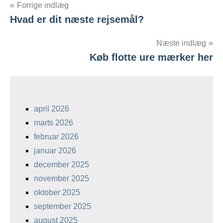
Forrige indlæg
Hvad er dit næste rejsemål?
Indlægsnavigation
Næste indlæg
Køb flotte ure mærker her
april 2026
marts 2026
februar 2026
januar 2026
december 2025
november 2025
oktober 2025
september 2025
august 2025