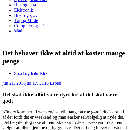
Hus og have
Elektronik
Biler og sjov
Tøj og Mode
Computer og IT
Mad
Det behøver ikke at altid at koster mange
penge
Sport og friluftsliv
juli 21, 2016
juli 17, 2016
Esben
Det skal ikke altid være dyrt for at det skal være
godt
Når det kommer til weekend så vil mange gerne gøre lidt ekstra ud
af det fordi det er weekend og man ønsker selvfølgelig at nyde det.
Det betyder dog ikke at man ikke kan nyde en
weekend hvis man
vælger at blive hjemme og hygger sig. Det er i dag blevet en vane at