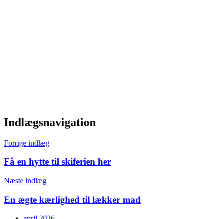
Indlægsnavigation
Forrige indlæg
Få en hytte til skiferien her
Næste indlæg
En ægte kærlighed til lækker mad
april 2026