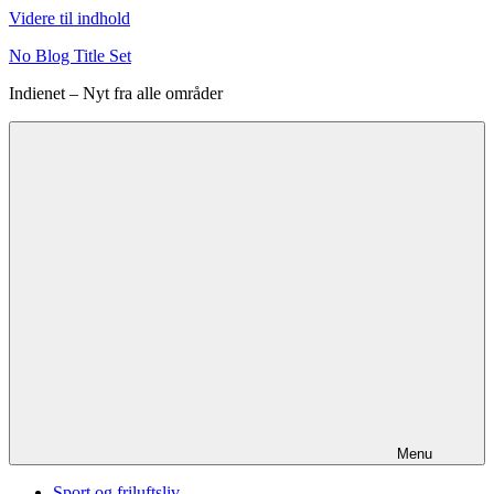
Videre til indhold
No Blog Title Set
Indienet – Nyt fra alle områder
Menu
Sport og friluftsliv