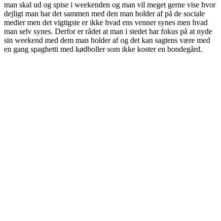
man skal ud og spise i weekenden og man vil meget gerne vise hvor
dejligt man har det sammen med den man holder af på de sociale
medier men det vigtigste er ikke hvad ens venner synes men hvad
man selv synes. Derfor er rådet at man i stedet har fokus på at nyde
sin weekend med dem man holder af og det kan sagtens være med
en gang spaghetti med kødboller som ikke koster en bondegård.