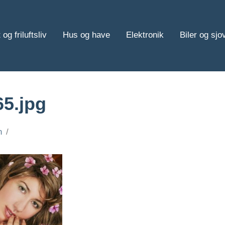
 og friluftsliv
Hus og have
Elektronik
Biler og sjo
5.jpg
n