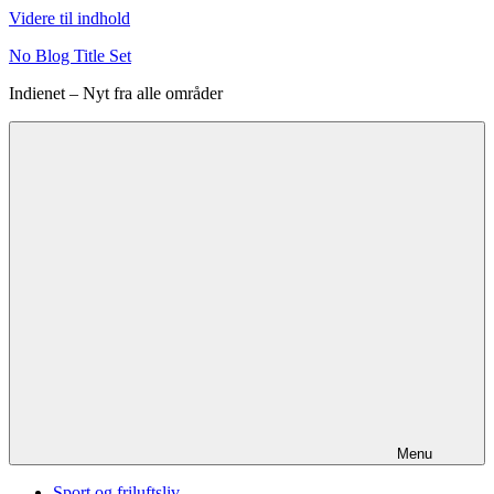
Videre til indhold
No Blog Title Set
Indienet – Nyt fra alle områder
Menu
Sport og friluftsliv