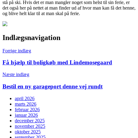
stå på ski. Hvis det er man mangler noget som helst til sin ferie, er
det også her på nettet at man finder ud af hvor man kan få det henne,
og blive helt klar til at man skal på ferie.
Indlægsnavigation
Forrige indlæg
Få hjælp til boligkøb med Lindemosegaard
Næste indlæg
Bestil en ny garageport denne vej rundt
april 2026
marts 2026
februar 2026
januar 2026
december 2025
november 2025
oktober 2025
september 2025