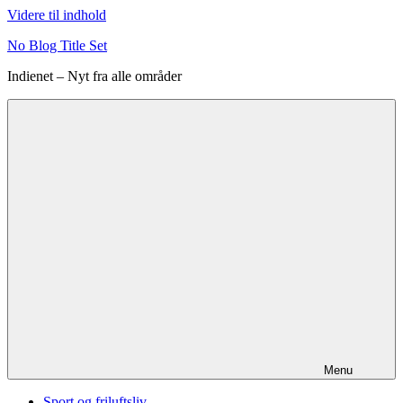
Videre til indhold
No Blog Title Set
Indienet – Nyt fra alle områder
Menu
Sport og friluftsliv