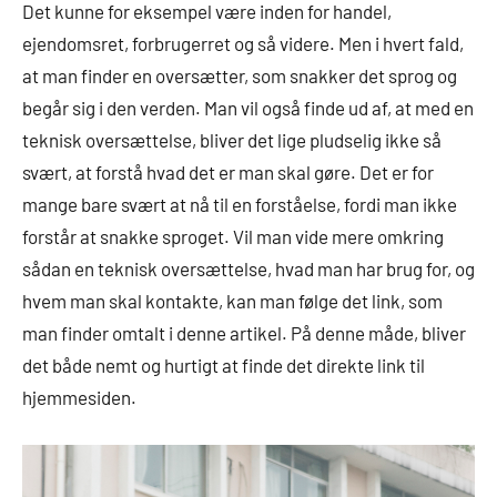
Det kunne for eksempel være inden for handel,
ejendomsret, forbrugerret og så videre. Men i hvert fald,
at man finder en oversætter, som snakker det sprog og
begår sig i den verden. Man vil også finde ud af, at med en
teknisk oversættelse, bliver det lige pludselig ikke så
svært, at forstå hvad det er man skal gøre. Det er for
mange bare svært at nå til en forståelse, fordi man ikke
forstår at snakke sproget. Vil man vide mere omkring
sådan en teknisk oversættelse, hvad man har brug for, og
hvem man skal kontakte, kan man følge det link, som
man finder omtalt i denne artikel. På denne måde, bliver
det både nemt og hurtigt at finde det direkte link til
hjemmesiden.