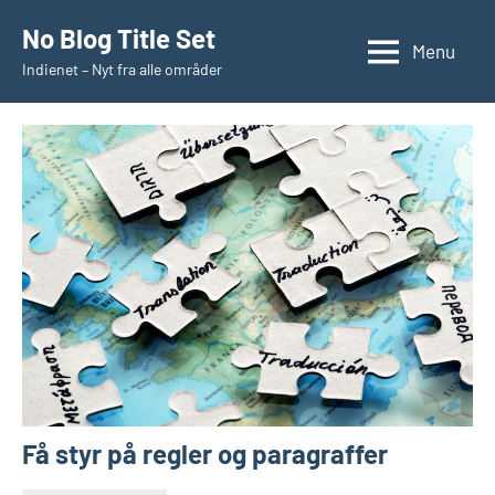
Videre
No Blog Title Set
til
Menu
Indienet – Nyt fra alle områder
indhold
Få styr på regler og paragraffer