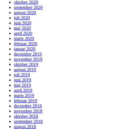
oktober 2020
september 2020
august 2020
juli 2020
juni 2020
maj 2020
april 2020
marts 2020
februar 2020
januar 2020
december 2019
november 2019
oktober 2019
august 2019
juli 2019
juni 2019
maj 2019
april 2019
marts 2019
februar 2019
december 2018
november 2018
oktober 2018
september 2018
august 2018