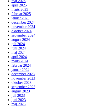
maj 2025
april 2025
marts 2025
februar 2025
januar 2025
december 2024
november 2024
oktober 2024
september 2024
august 2024
juli 2024
juni 2024
maj 2024
april 2024
marts 2024
februar 2024
januar 2024
december 2023
november 2023
oktober 2023
september 2023
august 2023
juli 2023
juni 2023
maj 2023