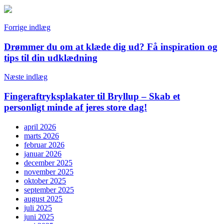
Indlægsnavigation
Forrige indlæg
Drømmer du om at klæde dig ud? Få inspiration og
tips til din udklædning
Næste indlæg
Fingeraftryksplakater til Bryllup – Skab et
personligt minde af jeres store dag!
april 2026
marts 2026
februar 2026
januar 2026
december 2025
november 2025
oktober 2025
september 2025
august 2025
juli 2025
juni 2025