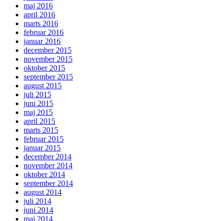
maj 2016
april 2016
marts 2016
februar 2016
januar 2016
december 2015
november 2015
oktober 2015
september 2015
august 2015
juli 2015
juni 2015
maj 2015
april 2015
marts 2015
februar 2015
januar 2015
december 2014
november 2014
oktober 2014
september 2014
august 2014
juli 2014
juni 2014
maj 2014