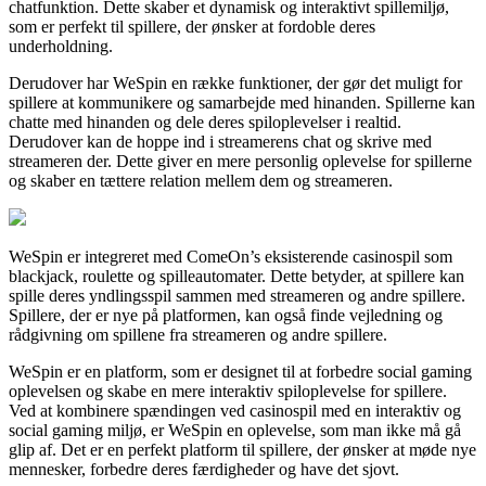
chatfunktion. Dette skaber et dynamisk og interaktivt spillemiljø,
som er perfekt til spillere, der ønsker at fordoble deres
underholdning.
Derudover har WeSpin en række funktioner, der gør det muligt for
spillere at kommunikere og samarbejde med hinanden. Spillerne kan
chatte med hinanden og dele deres spiloplevelser i realtid.
Derudover kan de hoppe ind i streamerens chat og skrive med
streameren der. Dette giver en mere personlig oplevelse for spillerne
og skaber en tættere relation mellem dem og streameren.
WeSpin er integreret med ComeOn’s eksisterende casinospil som
blackjack, roulette og spilleautomater. Dette betyder, at spillere kan
spille deres yndlingsspil sammen med streameren og andre spillere.
Spillere, der er nye på platformen, kan også finde vejledning og
rådgivning om spillene fra streameren og andre spillere.
WeSpin er en platform, som er designet til at forbedre social gaming
oplevelsen og skabe en mere interaktiv spiloplevelse for spillere.
Ved at kombinere spændingen ved casinospil med en interaktiv og
social gaming miljø, er WeSpin en oplevelse, som man ikke må gå
glip af. Det er en perfekt platform til spillere, der ønsker at møde nye
mennesker, forbedre deres færdigheder og have det sjovt.