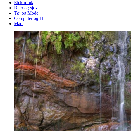
Elektronik
Biler og sjov
Tøj og Mode
Computer og IT
Mad