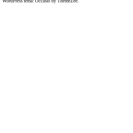
WordPress tema: Occasio by ThemeZee.