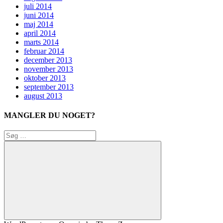
juli 2014
juni 2014
maj 2014
april 2014
marts 2014
februar 2014
december 2013
november 2013
oktober 2013
september 2013
august 2013
MANGLER DU NOGET?
Søg
efter:
Søg