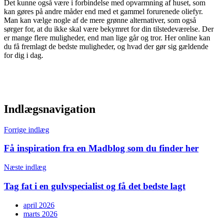
Det kunne også være i forbindelse med opvarmning af huset, som
kan gøres på andre måder end med et gammel forurenede oliefyr.
Man kan vælge nogle af de mere grønne alternativer, som også
sørger for, at du ikke skal være bekymret for din tilstedeværelse. Der
er mange flere muligheder, end man lige går og tror. Her online kan
du få fremlagt de bedste muligheder, og hvad der gør sig gældende
for dig i dag.
Indlægsnavigation
Forrige indlæg
Få inspiration fra en Madblog som du finder her
Næste indlæg
Tag fat i en gulvspecialist og få det bedste lagt
april 2026
marts 2026