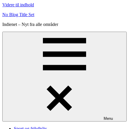
Videre til indhold
No Blog Title Set
Indienet – Nyt fra alle områder
Menu
Sport og friluftsliv