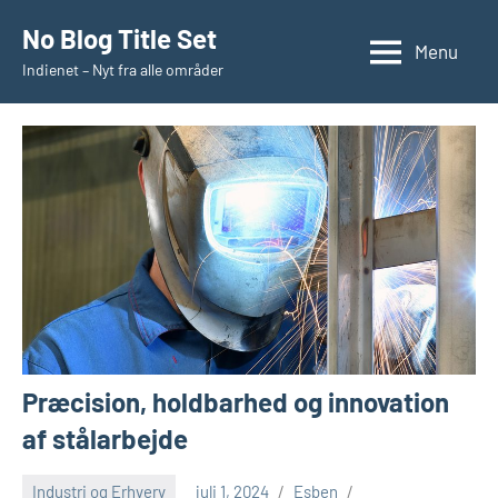
Videre
No Blog Title Set
til
Menu
Indienet – Nyt fra alle områder
indhold
Præcision, holdbarhed og innovation
af stålarbejde
Industri og Erhverv
juli 1, 2024
Esben