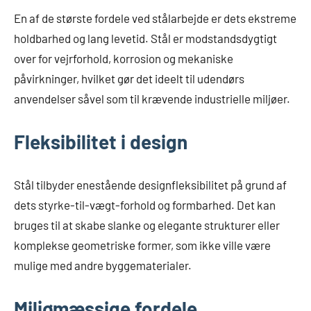
En af de største fordele ved stålarbejde er dets ekstreme
holdbarhed og lang levetid. Stål er modstandsdygtigt
over for vejrforhold, korrosion og mekaniske
påvirkninger, hvilket gør det ideelt til udendørs
anvendelser såvel som til krævende industrielle miljøer.
Fleksibilitet i design
Stål tilbyder enestående designfleksibilitet på grund af
dets styrke-til-vægt-forhold og formbarhed. Det kan
bruges til at skabe slanke og elegante strukturer eller
komplekse geometriske former, som ikke ville være
mulige med andre byggematerialer.
Miljømæssige fordele