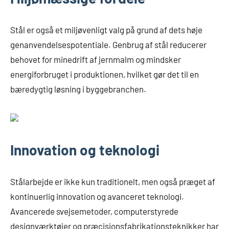
Stål er også et miljøvenligt valg på grund af dets høje
genanvendelsespotentiale. Genbrug af stål reducerer
behovet for minedrift af jernmalm og mindsker
energiforbruget i produktionen, hvilket gør det til en
bæredygtig løsning i byggebranchen.
Innovation og teknologi
Stålarbejde er ikke kun traditionelt, men også præget af
kontinuerlig innovation og avanceret teknologi.
Avancerede svejsemetoder, computerstyrede
designværktøjer og præcisionsfabrikationsteknikker har