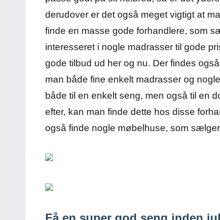
derudover er det også meget vigtigt at m
finde en masse gode forhandlere, som sælg
interesseret i nogle madrasser til gode p
gode tilbud ud her og nu. Der findes også
man både fine enkelt madrasser og nogle
både til en enkelt seng, men også til en 
efter, kan man finde dette hos disse for
også finde nogle møbelhuse, som sælger no
Få en super god seng inden ju