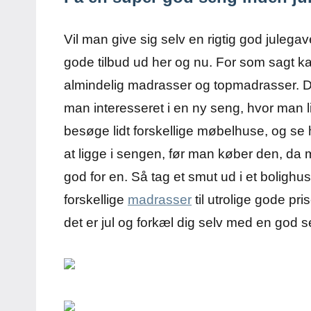
Vil man give sig selv en rigtig god julegav
gode tilbud ud her og nu. For som sagt k
almindelig madrasser og topmadrasser. 
man interesseret i en ny seng, hvor man li
besøge lidt forskellige møbelhuse, og se h
at ligge i sengen, før man køber den, da 
god for en. Så tag et smut ud i et boligh
forskellige
madrasser
til utrolige gode p
det er jul og forkæl dig selv med en god 