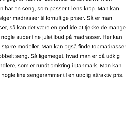
an har en seng, som passer til ens krop. Man kan
er madrasser til fornuftige priser. Så er man
riser, så kan det være en god ide at tjekke de mange
 nogle super fine juletilbud på madrasser. Her kan
 større modeller. Man kan også finde topmadrasser
dobbelt seng. Så ligemeget, hvad man er på udkig
handlere, som er rundt omkring i Danmark. Man kan
gle fine sengerammer til en utrolig attraktiv pris.
l