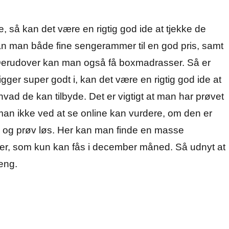
e, så kan det være en rigtig god ide at tjekke de
an man både fine sengerammer til en god pris, samt
Derudover kan man også få boxmadrasser. Så er
gger super godt i, kan det være en rigtig god ide at
vad de kan tilbyde. Det er vigtigt at man har prøvet
man ikke ved at se online kan vurdere, om den er
us og prøv løs. Her kan man finde en masse
riser, som kun kan fås i december måned. Så udnyt at
seng.