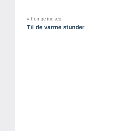
Indlægsnavigation
Forrige indlæg
Til de varme stunder