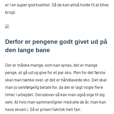
er i en super god kvalitet. Så de kan altså holde til at blive
brugt.
Derfor er pengene godt givet ud på
den lange bane
Der er måske mange, som kan synes, det er mange
penge, at gå ud og give for et par sko. Men for det første
skal man tænke over, at det er håndlavede sko. Det skal
man jo selvfølgelig betale for, da der er lagt nogle flere
timer i arbejdet. Derudover så kan man også sige til sig
selv. At hvis man sammenligner med alle de år, man kan
have skoen i. Så er prisen faktisk helt fair.