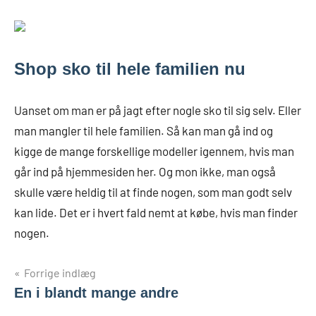
Shop sko til hele familien nu
Uanset om man er på jagt efter nogle sko til sig selv. Eller
man mangler til hele familien. Så kan man gå ind og
kigge de mange forskellige modeller igennem, hvis man
går ind på hjemmesiden her. Og mon ikke, man også
skulle være heldig til at finde nogen, som man godt selv
kan lide. Det er i hvert fald nemt at købe, hvis man finder
nogen.
Forrige indlæg
En i blandt mange andre
Indlægsnavigation