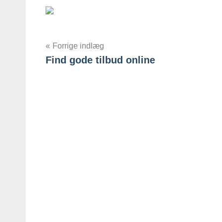
Forrige indlæg
Find gode tilbud online
Indlægsnavigation