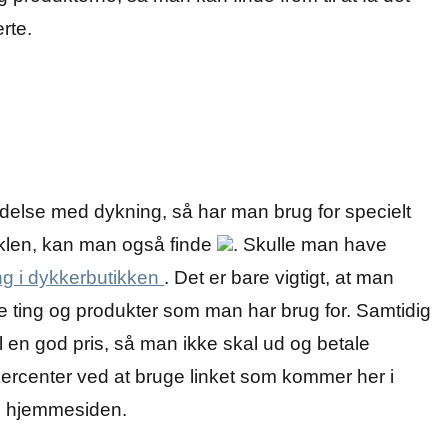
rte.
ndelse med dykning, så har man brug for specielt
tiklen, kan man også finde
. Skulle man have
ng i dykkerbutikken
. Det er bare vigtigt, at man
e ting og produkter som man har brug for. Samtidig
 en god pris, så man ikke skal ud og betale
kercenter ved at bruge linket som kommer her i
il hjemmesiden.