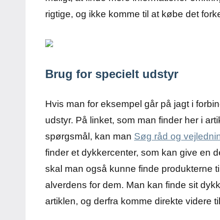
rigtige, og ikke komme til at købe det forke
Brug for specielt udstyr
Hvis man for eksempel går på jagt i forbi
udstyr. På linket, som man finder her i ar
spørgsmål, kan man
Søg råd og vejledni
finder et dykkercenter, som kan give en d
skal man også kunne finde produkterne til
alverdens for dem. Man kan finde sit dyk
artiklen, og derfra komme direkte videre t