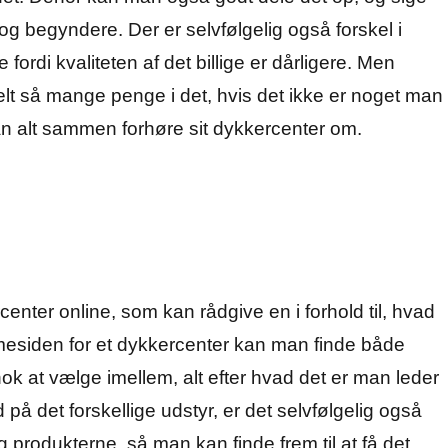
og begyndere. Der er selvfølgelig også forskel i
 fordi kvaliteten af det billige er dårligere. Men
lt så mange penge i det, hvis det ikke er noget man
n alt sammen forhøre sit dykkercenter om.
enter online, som kan rådgive en i forhold til, hvad
mesiden for et dykkercenter kan man finde både
ok at vælge imellem, alt efter hvad det er man leder
på det forskellige udstyr, er det selvfølgelig også
g produkterne, så man kan finde frem til at få det