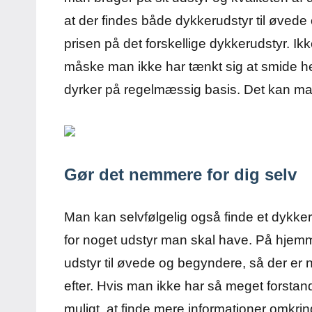
at der findes både dykkerudstyr til øvede 
prisen på det forskellige dykkerudstyr. Ikke
måske man ikke har tænkt sig at smide he
dyrker på regelmæssig basis. Det kan ma
Gør det nemmere for dig selv
Man kan selvfølgelig også finde et dykkerc
for noget udstyr man skal have. På hjem
udstyr til øvede og begyndere, så der er n
efter. Hvis man ikke har så meget forstand 
muligt, at finde mere informationer omkrin