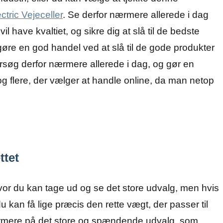
ctric Vejeceller
. Se derfor nærmere allerede i dag
 have kvaltiet, og sikre dig at slå til de bedste
t gøre en god handel ved at slå til de gode produkter
ersøg derfor nærmere allerede i dag, og gør en
 og flere, der vælger at handle online, da man netop
ttet
or du kan tage ud og se det store udvalg, men hvis
u kan få lige præcis den rette vægt, der passer til
ærmere på det store og spændende udvalg, som