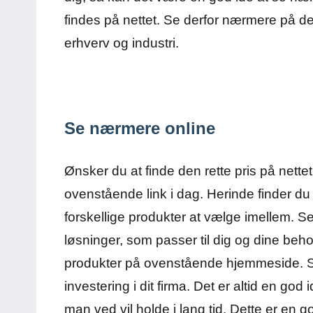
findes på nettet. Se derfor nærmere på de
erhverv og industri.
Se nærmere online
Ønsker du at finde den rette pris på nett
ovenstående link i dag. Herinde finder du
forskellige produkter at vælge imellem. S
løsninger, som passer til dig og dine beh
produkter på ovenstående hjemmeside. Se
investering i dit firma. Det er altid en god
man ved vil holde i lang tid. Dette er en g