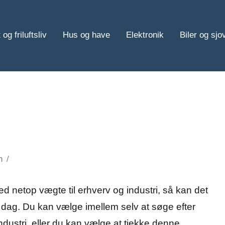
 og friluftsliv
Hus og have
Elektronik
Biler og sjo
n
ed netop vægte til erhverv og industri, så kan det
 dag. Du kan vælge imellem selv at søge efter
ndustri, eller du kan vælge at tjekke denne