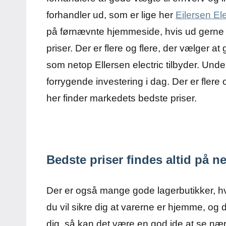
forhandler ud, som er lige her
Eilersen Ele
på førnævnte hjemmeside, hvis ud gerne vil
priser. Der er flere og flere, der vælger a
som netop Ellersen electric tilbyder. Und
forrygende investering i dag. Der er flere
her finder markedets bedste priser.
Bedste priser findes altid på ne
Der er også mange gode lagerbutikker, hv
du vil sikre dig at varerne er hjemme, og d
dig, så kan det være en god ide at se n