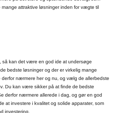
 mange attraktive løsninger inden for vægte til
et, så kan det være en god ide at undersøge
 de bedste løsninger og der er virkelig mange
e derfor nærmere her og nu, og vælg de allerbedste
ov. Du kan være sikker på at finde de bedste
 derfor nærmere allerede i dag, og gør en god
 ide at investere i kvalitet og solide apparater, som
od investering.