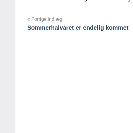
Indlægsnavigation
Forrige indlæg
Sommerhalvåret er endelig kommet