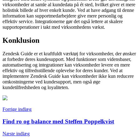
virksomheder at samle al kundedata på ét sted, hvilket giver et mere
holistisk billede af hver enkelt kunde. Ved at have adgang til denne
information kan supportmedarbejdere give mere personlig og
effektiv service. Integrationerne gør det også lettere at skalere
supportoperationer i takt med virksomhedens vækst.
Konklusion
Zendesk Guide er et kraftfuldt værktøj for virksomheder, der ønsker
at forbedre deres kundesupport. Med funktioner som vidensbaser,
automatisering og integrationer kan virksomheder levere en mere
effektiv og tilfredsstillende oplevelse for deres kunder. Ved at
implementere Zendesk Guide kan virksomheder ikke kun reducere
omkostningerne ved kundesupport, men også øge
kundetilfredsheden og loyaliteten.
Indlægsnavigation
Forrige indlæg
Find ro og balance med Steffen Poppelkvist
Næste indlæg