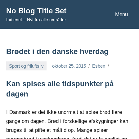
Videre
No Blog Title Set
til
Menu
Indienet – Nyt fra alle områder
indhold
Brødet i den danske hverdag
Sport og friluftsliv
oktober 25, 2015
Esben
Kan spises alle tidspunkter på
dagen
I Danmark er det ikke unormalt at spise brød flere
gange om dagen. Brød i forskellige afskygninger kan
bruges til at pifte et måltid op. Mange spiser