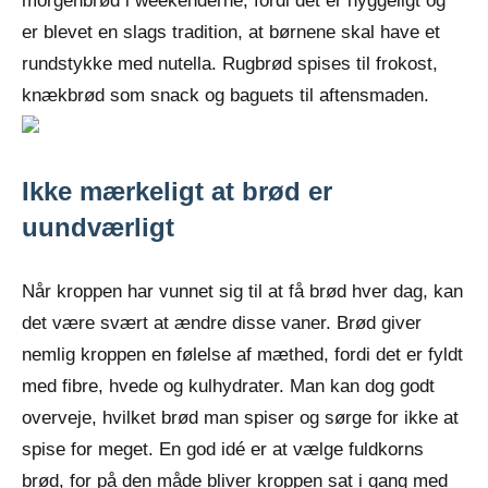
morgenbrød i weekenderne, fordi det er hyggeligt
og
er blevet en slags tradition, at børnene skal have et
rundstykke med nutella. Rugbrød spises til frokost,
knækbrød som snack og baguets til aftensmaden.
Ikke mærkeligt at brød er
uundværligt
Når kroppen har vunnet sig til at få brød hver dag, kan
det være svært at ændre disse vaner. Brød giver
nemlig kroppen en følelse af mæthed, fordi det er fyldt
med fibre, hvede og kulhydrater. Man kan dog godt
overveje, hvilket brød man spiser og sørge for ikke at
spise for meget. En god idé er at vælge fuldkorns
brød, for på den måde bliver kroppen sat i gang med