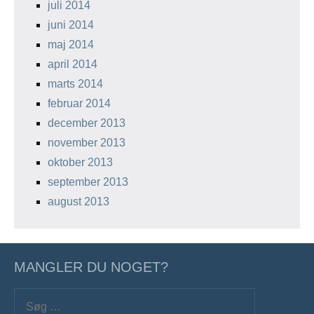
juli 2014
juni 2014
maj 2014
april 2014
marts 2014
februar 2014
december 2013
november 2013
oktober 2013
september 2013
august 2013
MANGLER DU NOGET?
Søg
efter: