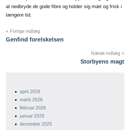
at nedbryde de gode fibre og holder sig mæt og frisk i
længere tid.
Forrige indlæg
Genfind forelskelsen
Indlægsnavigation
Næste indlæg
Storbyens magt
april 2026
marts 2026
februar 2026
januar 2026
december 2025